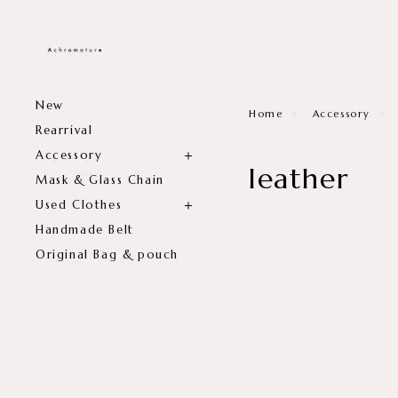
New
Home
Accessory
Rearrival
Accessory
leather
Mask & Glass Chain
Used Clothes
Handmade Belt
Original Bag & pouch