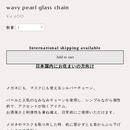
wavy pearl glass chain
¥4,400
数量
International shipping available
Add to cart
日本国内にお住まいの方向け
メガネにも、マスクにも使えるシルバーチェーン。
パールと人気のなみなみチェーンを使用し、シンプルながら個性
的で、アクセントが効くアイテム。
お洒落さと利便性を兼ね備え、日常的にご使用いただけます。
メガネやマスクを取り外した時、机に置かずとも首からぶら下げ