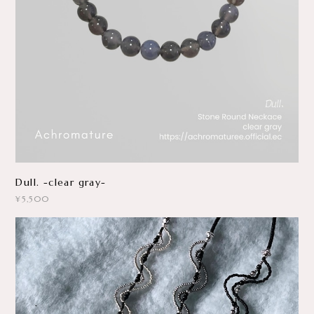
Dull. -clear gray-
¥5,500