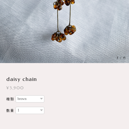
3
/
15
daisy chain
¥3,900
種類
数量