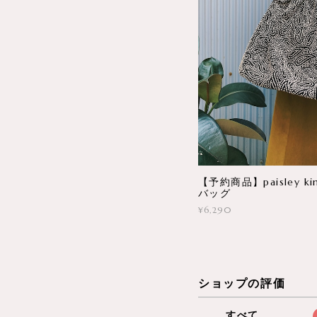
【予約商品】paisley kin
バッグ
¥6,290
ショップの評価
すべて