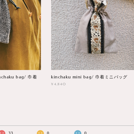
chaku bag/ 巾着
kinchaku mini bag/ 巾着ミニバッグ
¥4,840
33
0
0