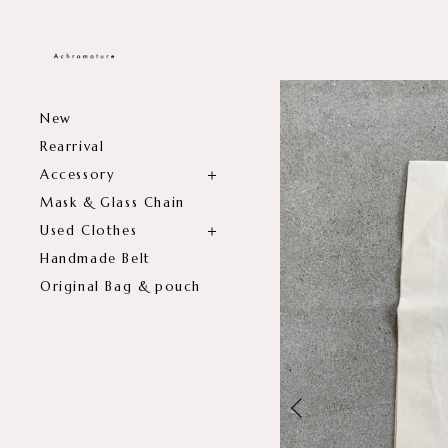
New
Rearrival
Accessory
Mask & Glass Chain
Used Clothes
Handmade Belt
Original Bag & pouch