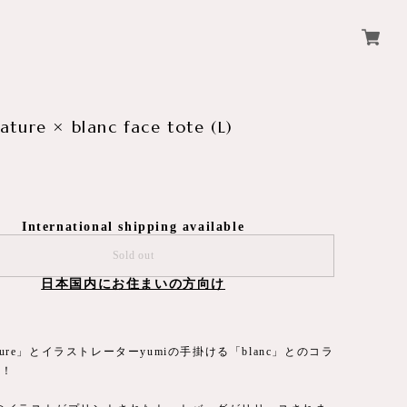
ture × blanc face tote (L)
International shipping available
Sold out
日本国内にお住まいの方向け
ature」とイラストレーターyumiの手掛ける「blanc」とのコラ
！！