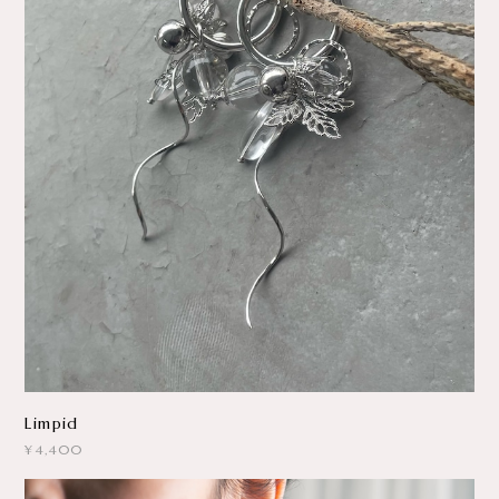
Limpid
¥4,400