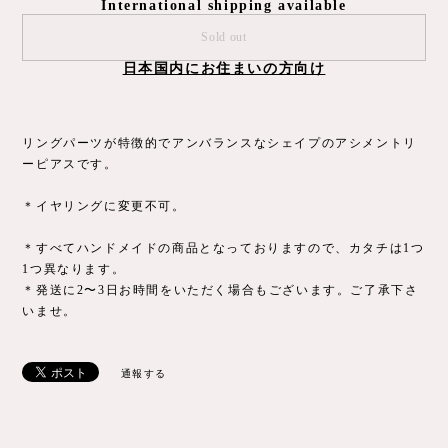
International shipping available
Sold out
日本国内にお住まいの方向け
リングパーツが特徴的でアンバランスなシェイプのアシメントリ
ーピアスです。
＊イヤリングに変更不可。
＊すべてハンドメイドの商品となっておりますので、カタチは1つ
1つ異なります。
＊発送に2〜3日お時間をいただく場合もございます。ご了承下さ
いませ。
通報する