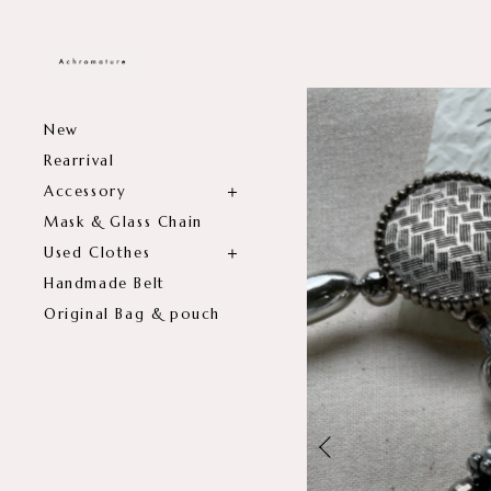
New
Rearrival
Accessory
Mask & Glass Chain
Used Clothes
Handmade Belt
Original Bag & pouch