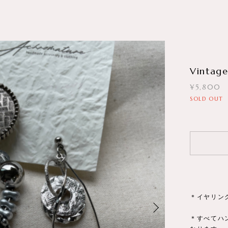
Vintage
¥5,800
SOLD OUT
＊イヤリン
＊すべてハ