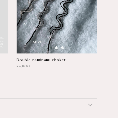
Double naminami choker
¥4,800