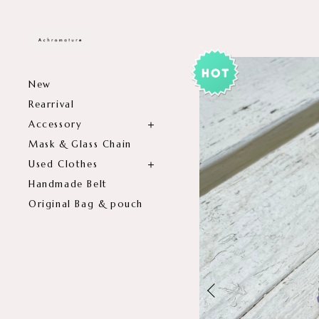
New
Rearrival
Accessory
Mask & Glass Chain
Used Clothes
Handmade Belt
Original Bag & pouch