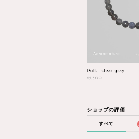
Dull. -clear gray-
¥5,500
ショップの評価
すべて