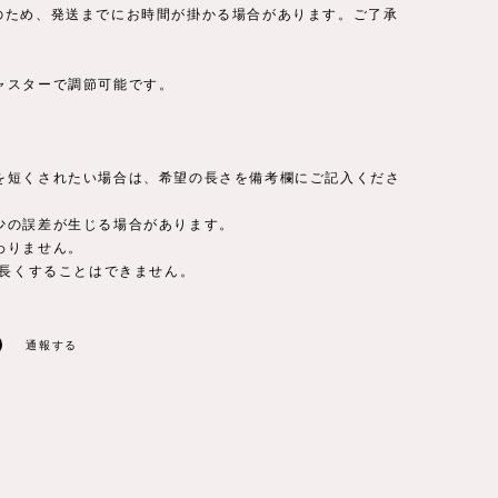
品のため、発送までにお時間が掛かる場合があります。ご了承
ャスターで調節可能です。
を短くされたい場合は、希望の長さを備考欄にご記入くださ
少の誤差が生じる場合があります。
わりません。
以上長くすることはできません。
通報する