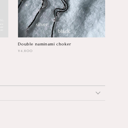
Double naminami choker
¥4,800