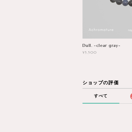
Dull. -clear gray-
¥5,500
ショップの評価
すべて