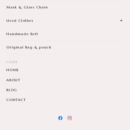
Mask & Glass Chain
Used Clothes
Handmade Belt
Original Bag & pouch
GUIDE
HOME
ABOUT
BLOG
CONTACT