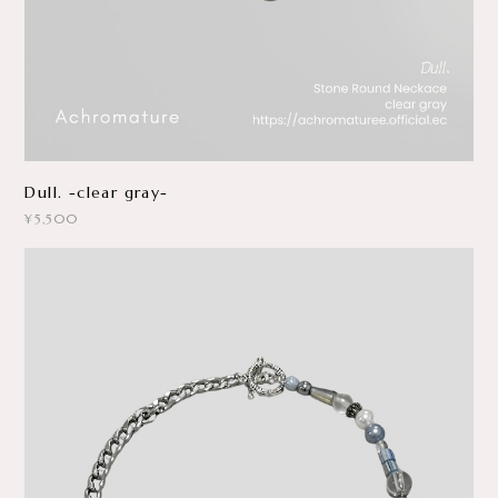
Dull. -clear gray-
¥5,500