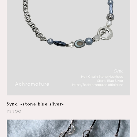
Sync. -stone blue silver-
¥5,500