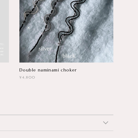
Double naminami choker
¥4,800