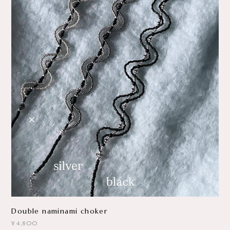
Double naminami choker
¥4,800