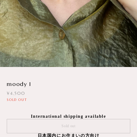
3
/
11
moody I
¥4,500
SOLD OUT
International shipping available
Sold out
日本国内にお住まいの方向け