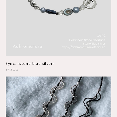
Sync. -stone blue silver-
¥5,500