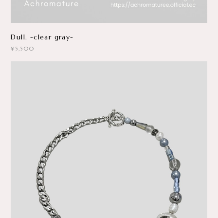
Dull. -clear gray-
¥5,500