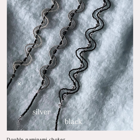
Double naminami choker