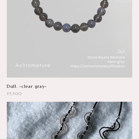
Dull. -clear gray-
¥5,500