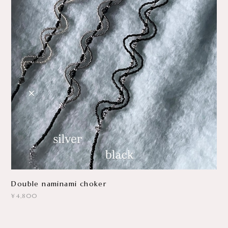
Double naminami choker
¥4,800