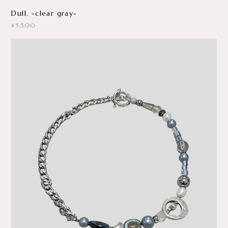
Dull. -clear gray-
¥5,500