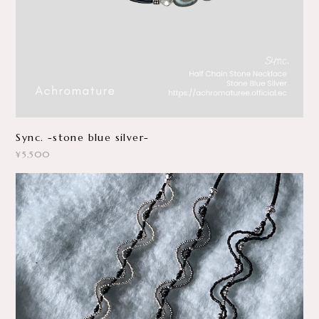
Sync. -stone blue silver-
¥5,500