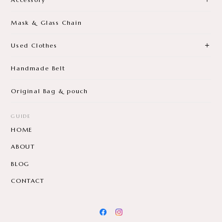
Mask & Glass Chain
Used Clothes
Handmade Belt
Original Bag & pouch
GUIDE
HOME
ABOUT
BLOG
CONTACT