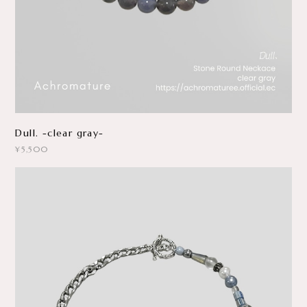
Dull. -clear gray-
¥5,500