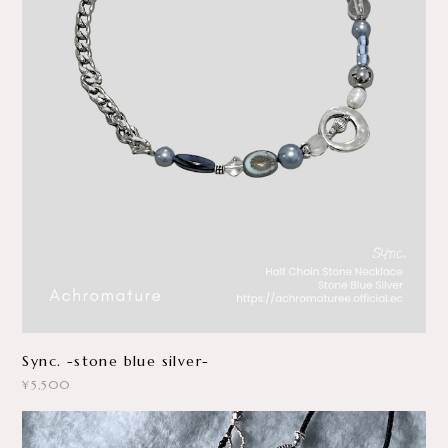
Sync. -stone blue silver-
¥5,500