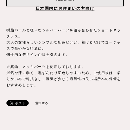
日本国内にお住まいの方向け
樹脂パールと様々なシルバーパーツを組み合わせたショートネッ
クレス。
大人の女性らしいシンプルな配色だけど、着けるだけでゴージャ
スで華やかな印象に。
個性的なデザインが目を引きます。
※真鍮、メッキパーツを使用しております。
湿気や汗に弱く、黒ずんだり変色しやすいため、ご使用後は、柔
らかい布で乾拭きし、湿気が少なく通気性の良い場所への保管を
おすすめします。
通報する