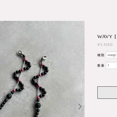
WAVY [ 
¥5,500
種類
数量