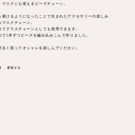
、マスクにも使えるビーズチェーン。
を着けるようになったことで生まれたアクセサリーの楽しみ
るマスクチェーン。
せてグラスチェーンとしても使用できます。
めて1本ずつビーズを編み込みこんで作りました。
明るく彩ってオシャレを楽しんでください。
通報する