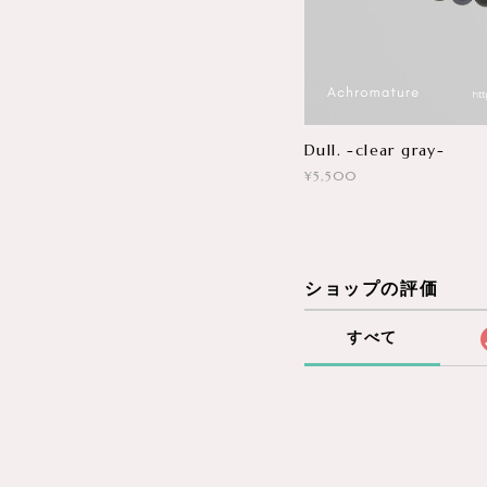
Dull. -clear gray-
¥5,500
ショップの評価
すべて