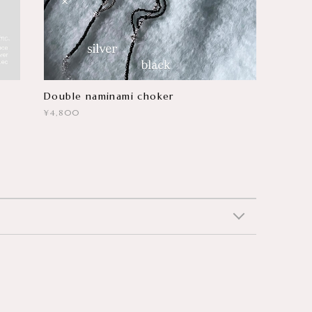
Double naminami choker
¥4,800