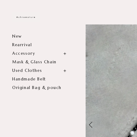
New
Rearrival
Accessory
Mask & Glass Chain
Used Clothes
Handmade Belt
Original Bag & pouch