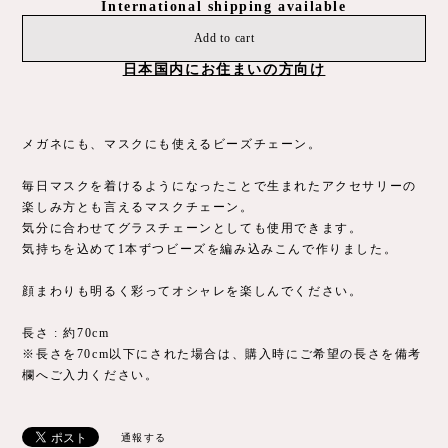
International shipping available
Add to cart
日本国内にお住まいの方向け
メガネにも、マスクにも使えるビーズチェーン。
毎日マスクを着けるようになったことで生まれたアクセサリーの
楽しみ方とも言えるマスクチェーン。
気分に合わせてグラスチェーンとしても使用できます。
気持ちを込めて1本ずつビーズを編み込みこんで作りました。
顔まわりも明るく彩ってオシャレを楽しんでください。
長さ : 約70cm
※長さを70cm以下にされた場合は、購入時にご希望の長さを備考
欄へご入力ください。
通報する