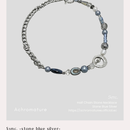
Sync. -stone blue silver-