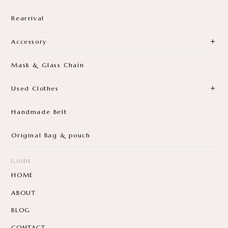
Rearrival
Accessory
Mask & Glass Chain
Used Clothes
Handmade Belt
Original Bag & pouch
GUIDE
HOME
ABOUT
BLOG
CONTACT