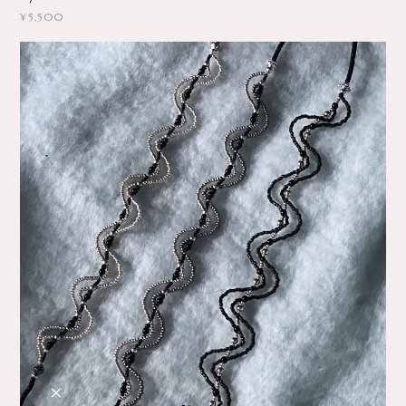
¥5,500