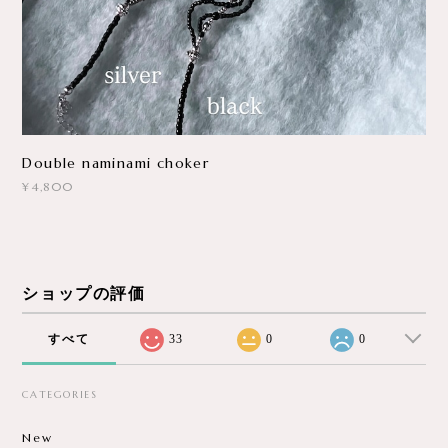
Double naminami choker
¥4,800
ショップの評価
すべて
33
0
0
CATEGORIES
New