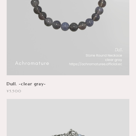
Dull. -clear gray-
¥5,500