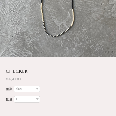
3
/
18
CHECKER
¥4,400
種類
数量