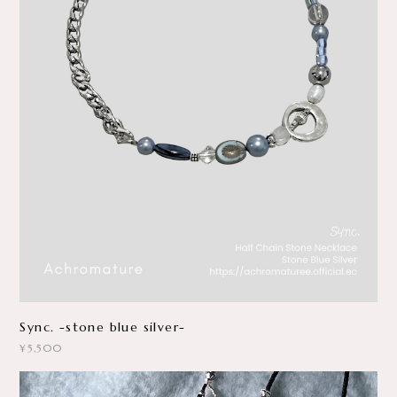
Sync. -stone blue silver-
¥5,500