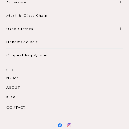
Accessory
Mask & Glass Chain
Used Clothes
Handmade Belt
Original Bag & pouch
GUIDE
HOME
ABOUT
BLOG
CONTACT