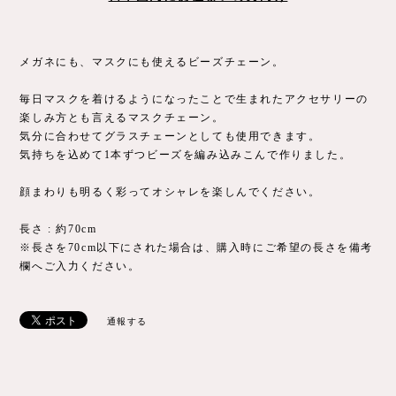
メガネにも、マスクにも使えるビーズチェーン。
毎日マスクを着けるようになったことで生まれたアクセサリーの
楽しみ方とも言えるマスクチェーン。
気分に合わせてグラスチェーンとしても使用できます。
気持ちを込めて1本ずつビーズを編み込みこんで作りました。
顔まわりも明るく彩ってオシャレを楽しんでください。
長さ : 約70cm
※長さを70cm以下にされた場合は、購入時にご希望の長さを備考
欄へご入力ください。
通報する