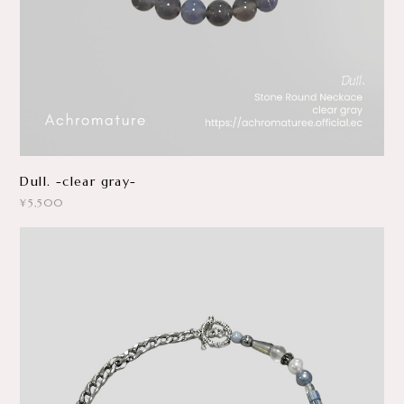
Dull. -clear gray-
¥5,500