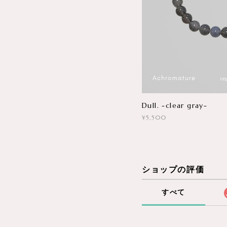
Dull. -clear gray-
¥5,500
ショップの評価
すべて