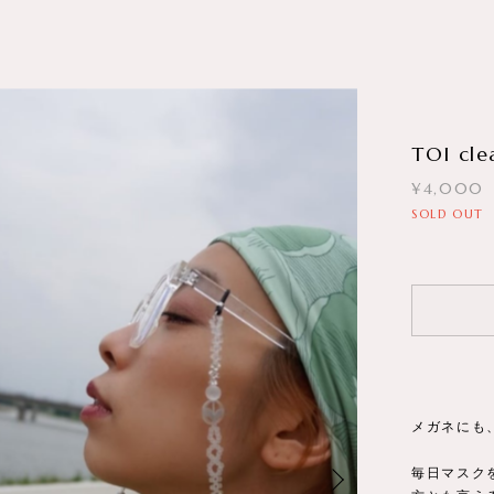
TOI cle
¥4,000
SOLD OUT
メガネにも
毎日マスク