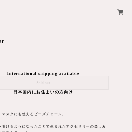
ar
International shipping available
Sold out
日本国内にお住まいの方向け
、マスクにも使えるビーズチェーン。
を着けるようになったことで生まれたアクセサリーの楽しみ