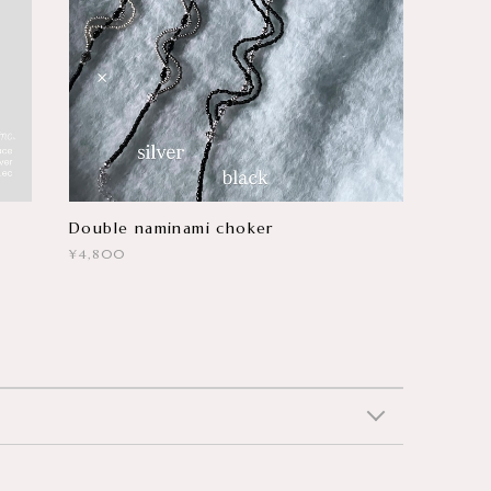
Double naminami choker
¥4,800