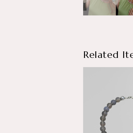
Related It