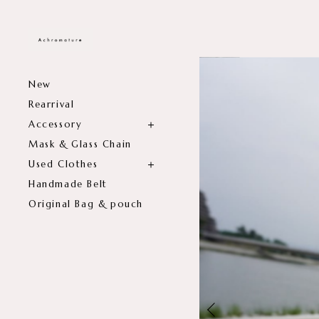
New
Rearrival
Accessory
Mask & Glass Chain
Used Clothes
Handmade Belt
Original Bag & pouch