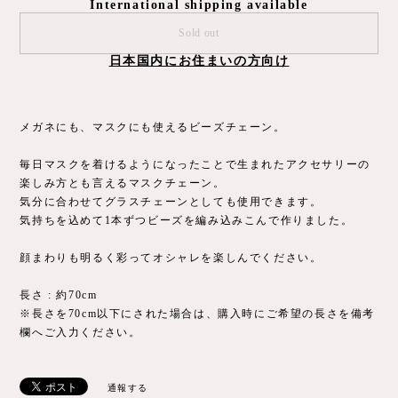
International shipping available
Sold out
日本国内にお住まいの方向け
メガネにも、マスクにも使えるビーズチェーン。
毎日マスクを着けるようになったことで生まれたアクセサリーの
楽しみ方とも言えるマスクチェーン。
気分に合わせてグラスチェーンとしても使用できます。
気持ちを込めて1本ずつビーズを編み込みこんで作りました。
顔まわりも明るく彩ってオシャレを楽しんでください。
長さ : 約70cm
※長さを70cm以下にされた場合は、購入時にご希望の長さを備考
欄へご入力ください。
通報する