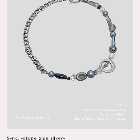
Sync. -stone blue silver-