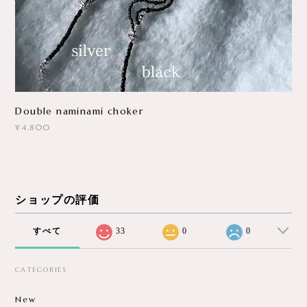
Double naminami choker
¥4,800
ショップの評価
すべて
33
0
0
CATEGORIES
New