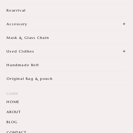
Rearrival
Accessory
Mask & Glass Chain
Used Clothes
Handmade Belt
Original Bag & pouch
GUIDE
HOME
ABOUT
BLOG
CONTACT