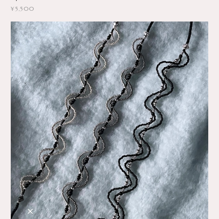
¥5,500