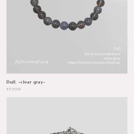
Dull. -clear gray-
¥5,500