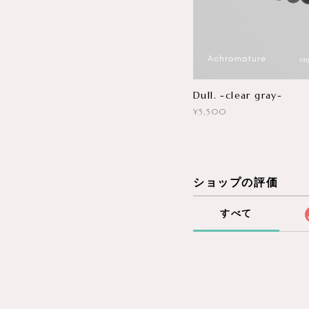
Dull. -clear gray-
¥5,500
ショップの評価
すべて