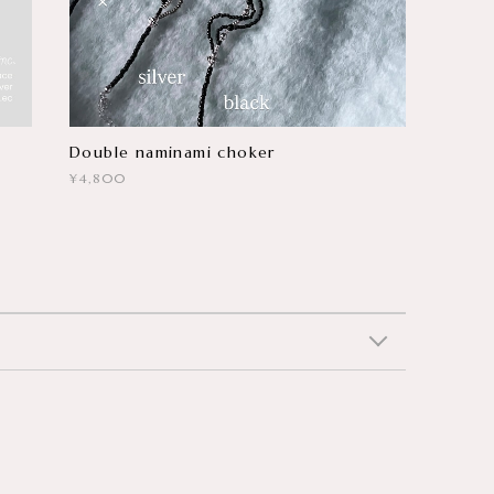
Double naminami choker
¥4,800