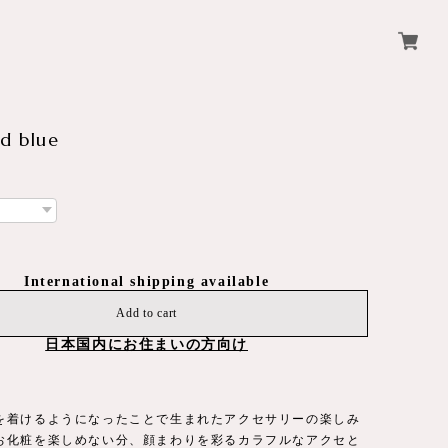
id blue
International shipping available
Add to cart
日本国内にお住まいの方向け
を着けるようになったことで生まれたアクセサリーの楽しみ
お化粧を楽しめない分、顔まわりを彩るカラフルなアクセと