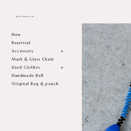
New
Rearrival
Accessory
Mask & Glass Chain
Used Clothes
Handmade Belt
Original Bag & pouch