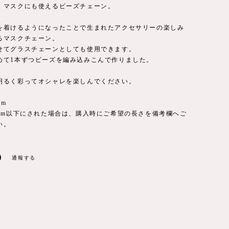
、マスクにも使えるビーズチェーン。
を着けるようになったことで生まれたアクセサリーの楽しみ
るマスクチェーン。
せてグラスチェーンとしても使用できます。
めて1本ずつビーズを編み込みこんで作りました。
明るく彩ってオシャレを楽しんでください。
cm
0cm以下にされた場合は、購入時にご希望の長さを備考欄へご
い。
通報する