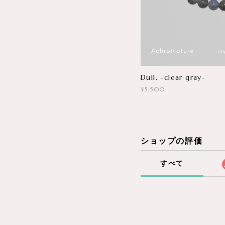
Dull. -clear gray-
¥5,500
ショップの評価
すべて