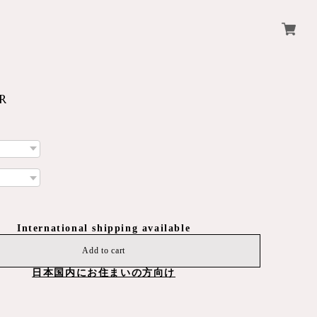
R
International shipping available
Add to cart
日本国内にお住まいの方向け