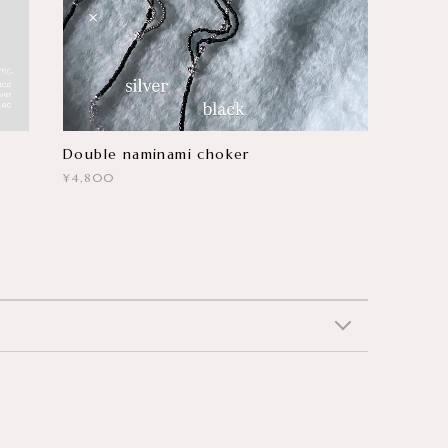
Double naminami choker
¥4,800