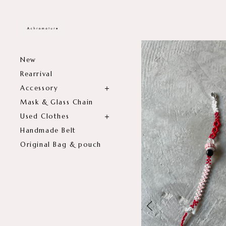
New
Rearrival
Accessory
Mask & Glass Chain
Used Clothes
Handmade Belt
Original Bag & pouch