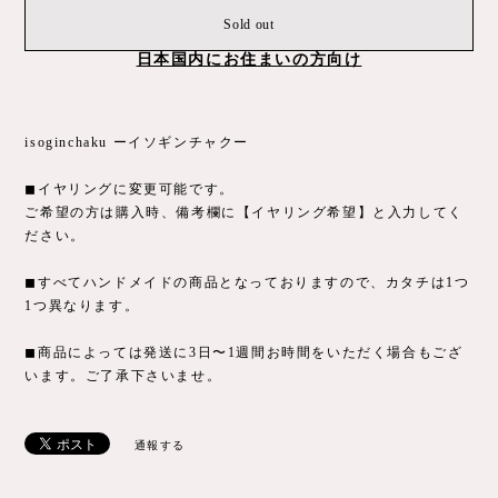
Sold out
日本国内にお住まいの方向け
isoginchaku ーイソギンチャクー
◼︎イヤリングに変更可能です。
ご希望の方は購入時、備考欄に【イヤリング希望】と入力してく
ださい。
◼︎すべてハンドメイドの商品となっておりますので、カタチは1つ
1つ異なります。
◼︎商品によっては発送に3日〜1週間お時間をいただく場合もござ
います。ご了承下さいませ。
通報する