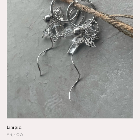
Limpid
¥4,400