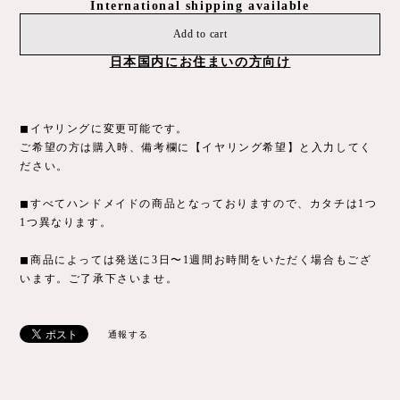
International shipping available
Add to cart
日本国内にお住まいの方向け
◼︎イヤリングに変更可能です。
ご希望の方は購入時、備考欄に【イヤリング希望】と入力してく
ださい。
◼︎すべてハンドメイドの商品となっておりますので、カタチは1つ
1つ異なります。
◼︎商品によっては発送に3日〜1週間お時間をいただく場合もござ
います。ご了承下さいませ。
通報する