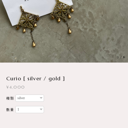
3
/
8
Curio [ silver / gold ]
¥4,000
種類
数量