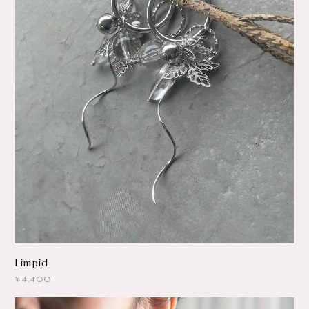
Limpid
¥4,400