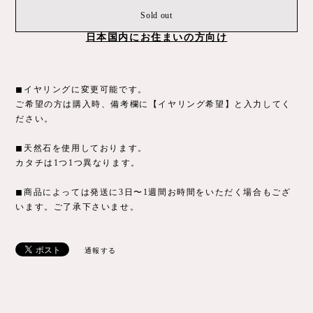
Sold out
日本国内にお住まいの方向け
◼︎イヤリングに変更可能です。
ご希望の方は購入時、備考欄に【イヤリング希望】と入力してく
ださい。
◼︎天然石を使用しております。
カタチは1つ1つ異なります。
◼︎商品によっては発送に3日〜1週間お時間をいただく場合もござ
います。ご了承下さいませ。
通報する