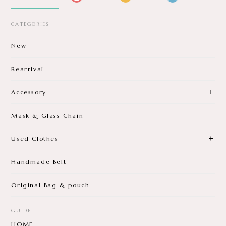
CATEGORIES
New
Rearrival
Accessory
Mask & Glass Chain
Used Clothes
Handmade Belt
Original Bag & pouch
GUIDE
HOME