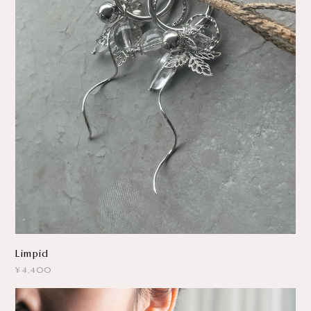
Limpid
¥4,400