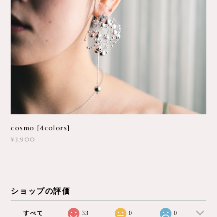
cosmo [4colors]
¥3,900
ショップの評価
すべて
33
0
0