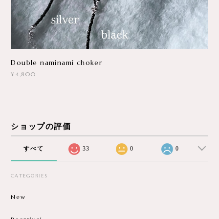
Double naminami choker
¥4,800
ショップの評価
すべて
33
0
0
CATEGORIES
New