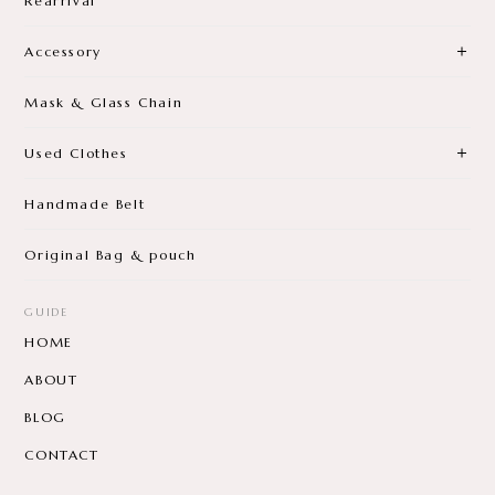
Rearrival
Accessory
Mask & Glass Chain
Used Clothes
Handmade Belt
Original Bag & pouch
GUIDE
HOME
ABOUT
BLOG
CONTACT