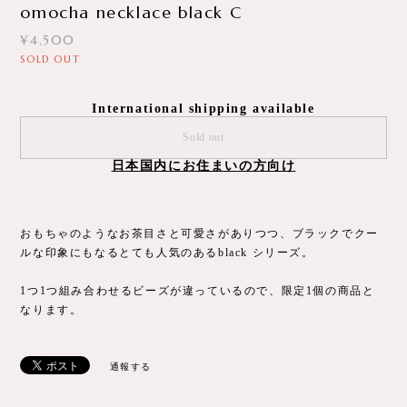
omocha necklace black C
¥4,500
SOLD OUT
International shipping available
Sold out
日本国内にお住まいの方向け
おもちゃのようなお茶目さと可愛さがありつつ、ブラックでクー
ルな印象にもなるとても人気のあるblack シリーズ。
1つ1つ組み合わせるビーズが違っているので、限定1個の商品と
なります。
通報する