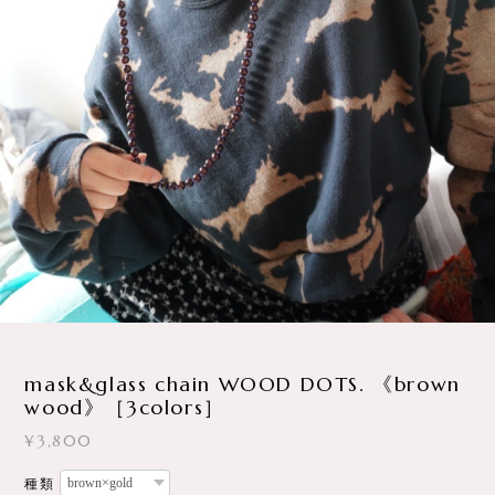
4
/
19
mask&glass chain WOOD DOTS. 《brown
wood》［3colors］
¥3,800
種類