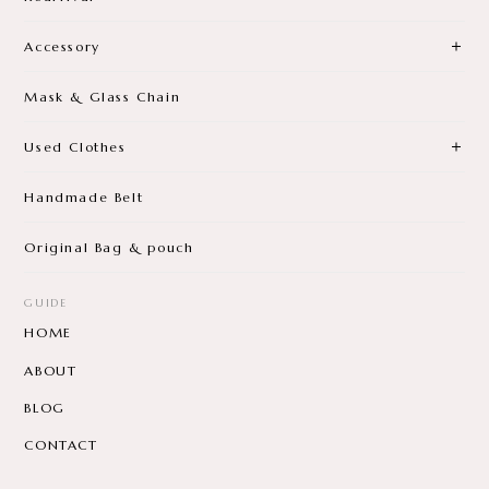
Accessory
Mask & Glass Chain
Used Clothes
Handmade Belt
Original Bag & pouch
GUIDE
HOME
ABOUT
BLOG
CONTACT