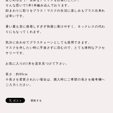
楽しめるよう、豊富なデザインをお届けしたい。
そんな思いで1本1本編み込んでおります。
顔まわりに彩りをプラス！マスクの生活に楽しみもプラス出来れ
ば幸いです。
暑い夏も首に接着しすぎず快適に着けやすく、ネックレスの代わ
りにもなってくれます。
気分に合わせてグラスチェーンとしても使用できます。
マスクを外したい時に手放さずに済むので、とても便利なアクセ
サリーです。
お気に入りの1本を是非見つけて下さい。
長さ : 約80cm
※長さを変更されたい場合は、購入時にご希望の長さを備考欄へ
ご入力ください。
通報する