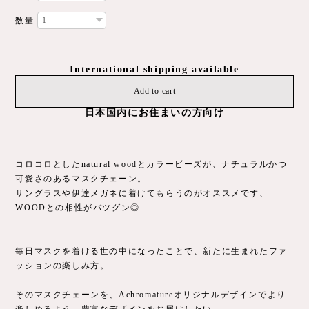
数量
International shipping available
Add to cart
日本国内にお住まいの方向け
コロコロとしたnatural woodとカラービーズが、ナチュラルかつ
可愛さのあるマスクチェーン。
サングラスや伊達メガネに着けてもらうのがオススメです、
WOODとの相性がバツグン◎
毎日マスクを着ける世の中になったことで、新たに生まれたファ
ッションの楽しみ方。
そのマスクチェーンを、Achromatureオリジナルデザインでより