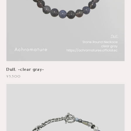
Dull. -clear gray-
¥5,500