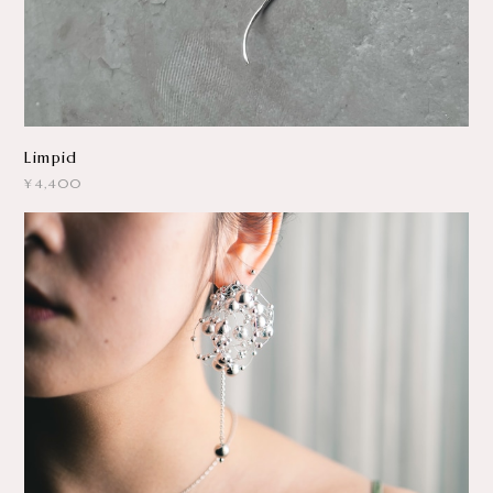
Limpid
¥4,400