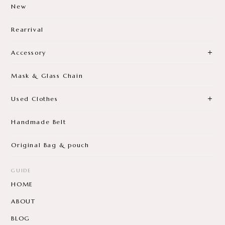
New
Rearrival
Accessory
Mask & Glass Chain
Used Clothes
Handmade Belt
Original Bag & pouch
GUIDE
HOME
ABOUT
BLOG