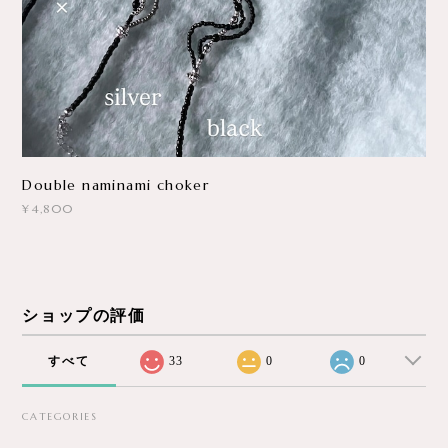
Double naminami choker
¥4,800
ショップの評価
すべて
33
0
0
CATEGORIES