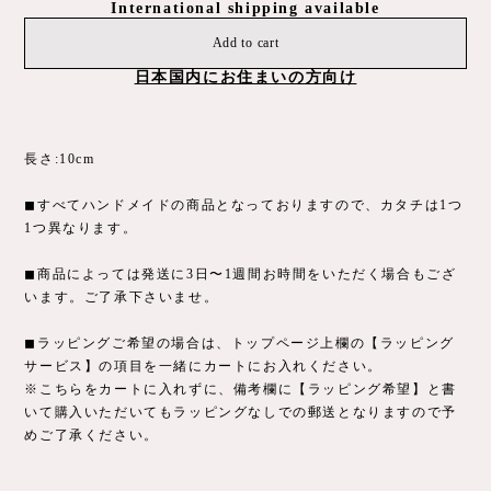
International shipping available
Add to cart
日本国内にお住まいの方向け
長さ:10cm
◼︎すべてハンドメイドの商品となっておりますので、カタチは1つ
1つ異なります。
◼︎商品によっては発送に3日〜1週間お時間をいただく場合もござ
います。ご了承下さいませ。
◼︎ラッピングご希望の場合は、トップページ上欄の【ラッピング
サービス】の項目を一緒にカートにお入れください。
※こちらをカートに入れずに、備考欄に【ラッピング希望】と書
いて購入いただいてもラッピングなしでの郵送となりますので予
めご了承ください。