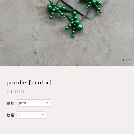
3
/
6
poodle [2color]
¥4,400
種類
数量