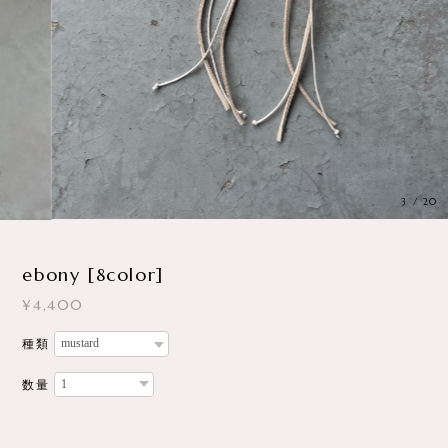
3
/
20
ebony [8color]
¥4,400
種類
数量