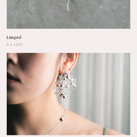
Limpid
¥4,400