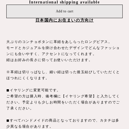
International shipping available
Add to cart
日本国内にお住まいの方向け
大ぶりのコンチョボタンに革紐をあしらったロングピアス。
モードとカジュアルを掛け合わせたデザインでどんなファッショ
ンにも合いやすく、アクセントになってくれます。
紐はお好みの長さに切ってお使いいただけます。
※革紐は切りっぱなし、細い紐は切った後玉結びしていただくと
ほつれにくくなります。
◼︎イヤリングに変更可能です。
ご希望の方は購入時、備考欄に【イヤリング希望】と入力してく
ださい。予定よりも少しお時間をいただく場合がありますのでご
了承ください。
◼︎すべてハンドメイドの商品となっておりますので、カタチは多
少異なる場合があります。