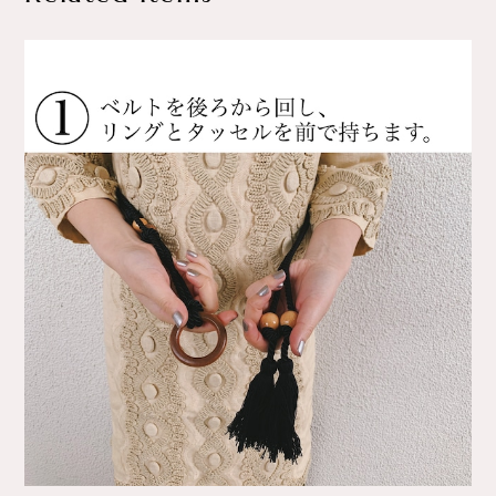
Related Items