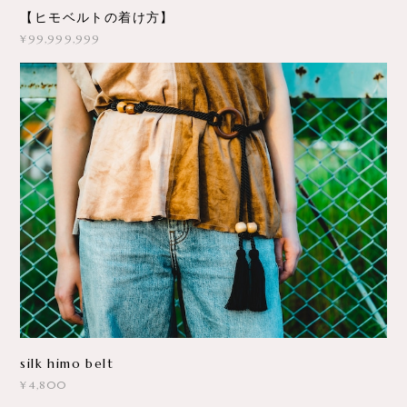
【ヒモベルトの着け方】
¥99,999,999
silk himo belt
¥4,800