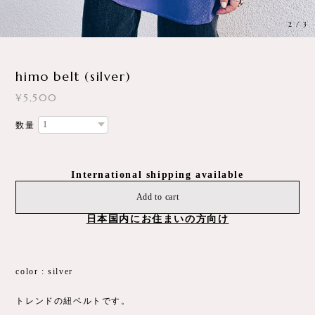
3
/
3
himo belt (silver)
¥5,500
数量
International shipping available
Add to cart
日本国内にお住まいの方向け
color : silver
トレンドの紐ベルトです。