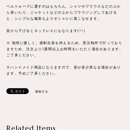
ベルトループに通すのはもちろん、シャツやブラウスなどの上か
ら巻いたり、ジャケットなどの上からブラウジングしてあげる
と、シンプルな服装もよりオシャレに着こなせます。
首から下げるとネックレスにもなります(^^)
※ 地球に優しく。過剰生産を抑えるため、受注制作で行っており
ますため、注文より1週間以上お時間をいただく場合があります。
ご了承ください。
※ハンドメイド商品になりますので、形が多少異なる場合があり
ます。予めご了承ください。
通報する