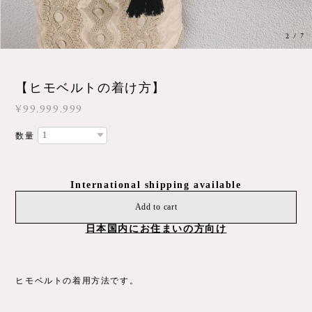
3
/
7
【ヒモベルトの着け方】
¥99,999,999
数量
International shipping available
Add to cart
日本国内にお住まいの方向け
ヒモベルトの着用方法です。