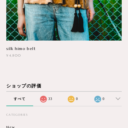
silk himo belt
¥4,800
ショップの評価
すべて
33
0
0
CATEGORIES