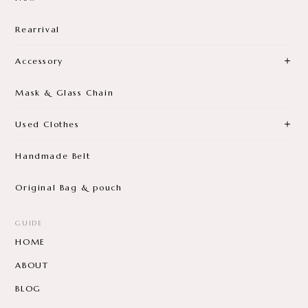
New
Rearrival
Accessory
Mask & Glass Chain
Used Clothes
Handmade Belt
Original Bag & pouch
GUIDE
HOME
ABOUT
BLOG