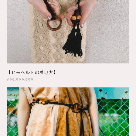
【ヒモベルトの着け方】
¥99,999,999