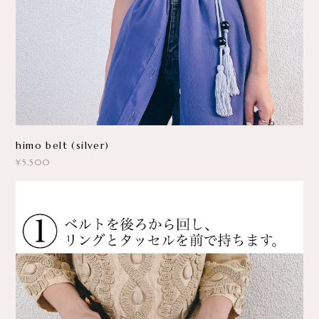
himo belt (silver)
¥5,500