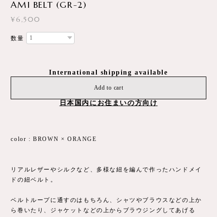
AMI BELT (GR-2)
¥6,500
数量
International shipping available
Add to cart
日本国内にお住まいの方向け
color : BROWN × ORANGE
リアルレザーやシルクなど、多様な紐を編んで作ったハンドメイ
ドの紐ベルト。
ベルトループに通すのはもちろん、シャツやブラウスなどの上か
ら巻いたり、ジャケットなどの上からブラウジングしてあげる