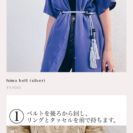
himo belt (silver)
¥5,500