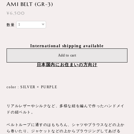
AMI BELT (GR-3)
¥6,500
数量
International shipping available
Add to cart
日本国内にお住まいの方向け
color : SILVER × PURPLE
リアルレザーやシルクなど、多様な紐を編んで作ったハンドメイ
ドの紐ベルト。
ベルトループに通すのはもちろん、シャツやブラウスなどの上か
ら巻いたり、ジャケットなどの上からブラウジングしてあげる