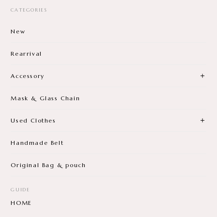
CATEGORIES
New
Rearrival
Accessory
Mask & Glass Chain
Used Clothes
Handmade Belt
Original Bag & pouch
GUIDE
HOME