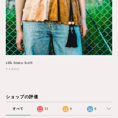
silk himo belt
¥4,800
ショップの評価
すべて
33
0
0