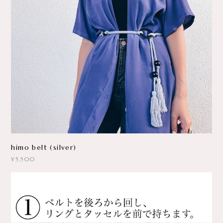
himo belt (silver)
¥5,500