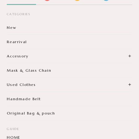
CATEGORIES
New
Rearrival
Accessory
Mask & Glass Chain
Used Clothes
Handmade Belt
Original Bag & pouch
GUIDE
HOME