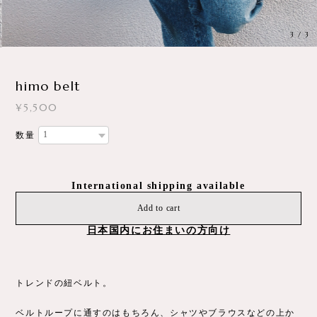
3
/
3
himo belt
¥5,500
数量
International shipping available
Add to cart
日本国内にお住まいの方向け
トレンドの紐ベルト。
ベルトループに通すのはもちろん、シャツやブラウスなどの上か