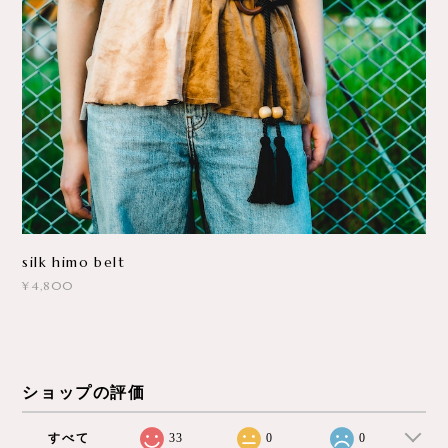
silk himo belt
¥4,800
ショップの評価
すべて
33
0
0